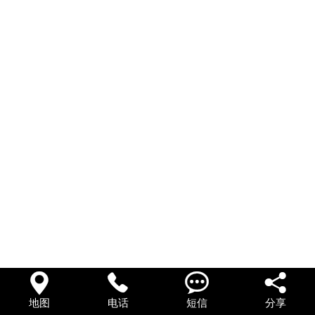
在线留言




地图
电话
短信
分享