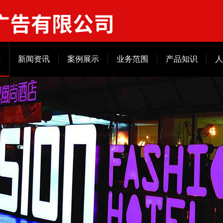
示
新闻资讯
案例展示
业务范围
产品知识
人