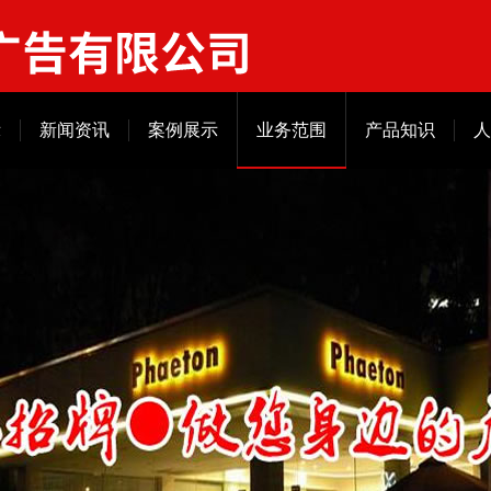
示
新闻资讯
案例展示
业务范围
产品知识
人