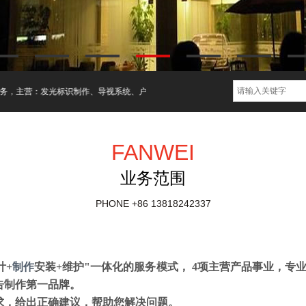
营：发光标识制作、导视系统、户外广告牌、大楼亮化工程、楼体大字、广告字、广告
FANWEI
业务范围
PHONE
+86 13818242337
计+
制作
安装+维护"一体化的服务模式， 4项主营产品事业，专
告制作第一品牌。
求，给出正确建议，帮助您解决问题。