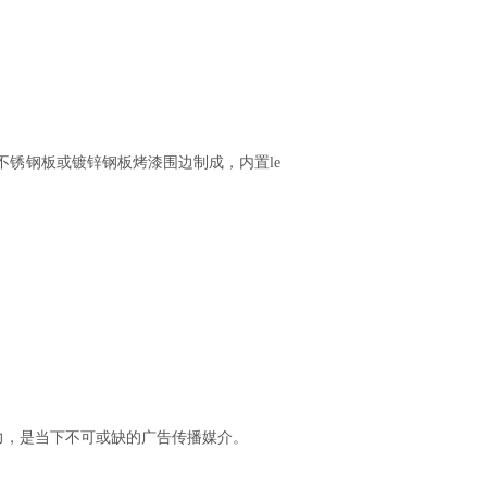
不锈钢板或镀锌钢板烤漆围边制成，内置le
力，是当下不可或缺的广告传播媒介。