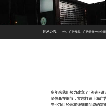
网站公告:
广告制作、广告安装、广告维修一体化服务，主
多年来我们努力建立了"咨询+设
坚信赢在细节，立志打造上海广
专业项目经理将详细询问您的需