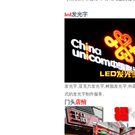
led
发光字
发光字,亚克力发光字,树脂发光字,
式的发光字制作服务。
门头
店招