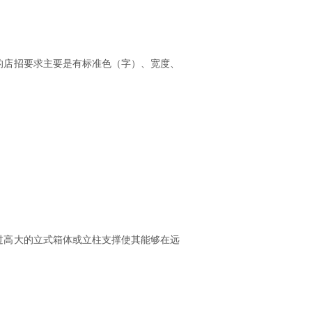
的店招要求主要是有标准色（字）、宽度、
过高大的立式箱体或立柱支撑使其能够在远