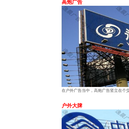
高炮广告
在户外广告当中，高炮广告竖立在个
户外大牌