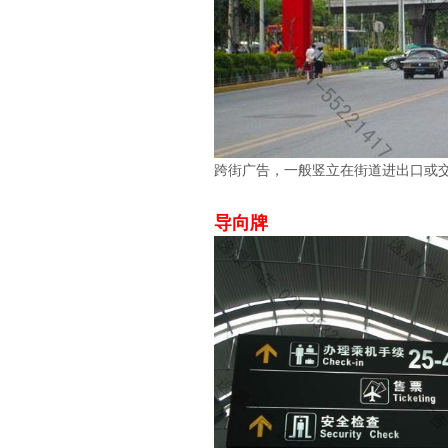
跨街广告，一般竖立在街道进出口或
导向牌