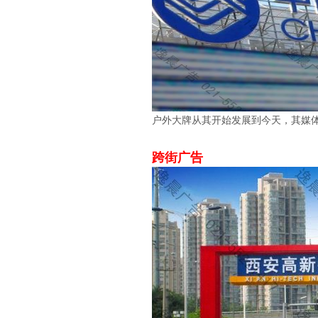
户外大牌从其开始发展到今天，其媒
跨街广告