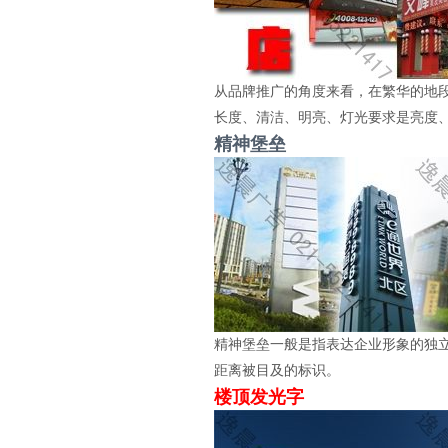
从品牌推广的角度来看，在繁华的地
长度、清洁、明亮、灯光要求是亮度
精神堡垒
精神堡垒一般是指表达企业形象的独
距离被目及的标识。
楼顶发光字