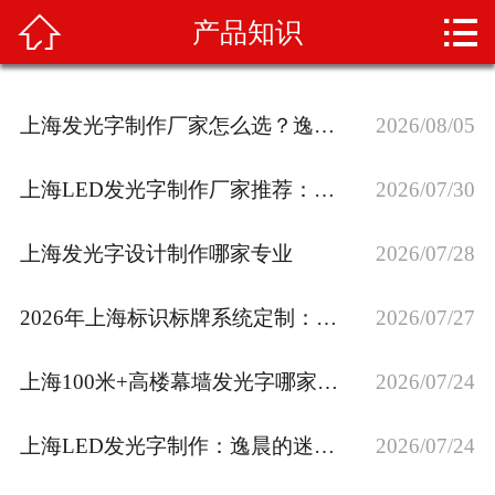



产品知识
首页
关于我们
上海发光字制作厂家怎么选？逸晨广告工艺与材质解析
2026/08/05
产品展示
上海LED发光字制作厂家推荐：如何选到高性价比供应商？
2026/07/30
新闻资讯
上海发光字设计制作哪家专业
2026/07/28
案例展示
2026年上海标识标牌系统定制：导视设计与工程落地全流程
2026/07/27
业务范围
产品知识
上海100米+高楼幕墙发光字哪家安全？逸晨符合上海户外招牌规
2026/07/24
人才招聘
上海LED发光字制作：逸晨的迷你字/背光字/超级字全解析
2026/07/24
联系我们