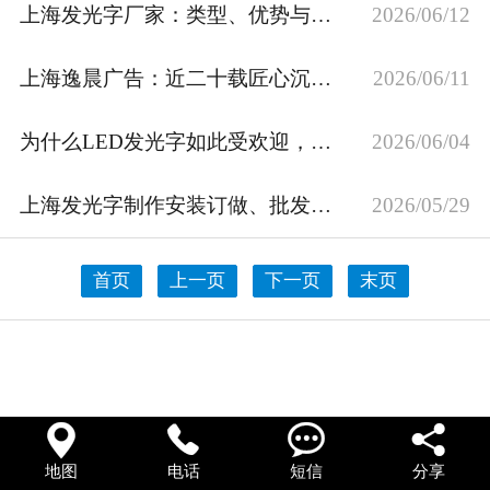
上海发光字厂家：类型、优势与制作工艺大揭秘
2026/06/12
在线留言
上海逸晨广告：近二十载匠心沉淀，重塑户外门头视觉新标杆
2026/06/11
为什么LED发光字如此受欢迎，上海广告发光字制作公司推荐
2026/06/04
上海发光字制作安装订做、批发及直销厂家推荐
2026/05/29
首页
上一页
下一页
末页




地图
电话
短信
分享