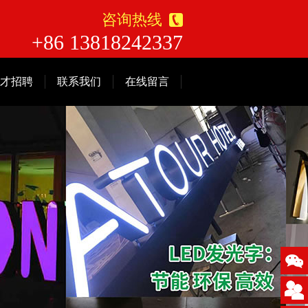
咨询热线
+86 13818242337
才招聘
联系我们
在线留言