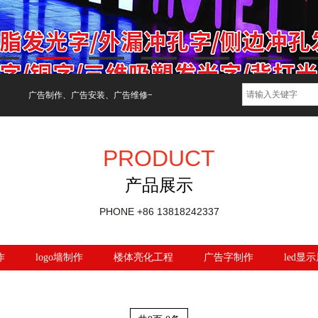
广告制作、广告安装、广告维修一体化服务，主营：发光标识制作、导视系统、
PRODUCT
产品展示
PHONE
+86 13818242337
作
logo墙制作
楼体亮化工程
广告字制作
led显