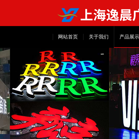
网站首页
关于我们
产品展