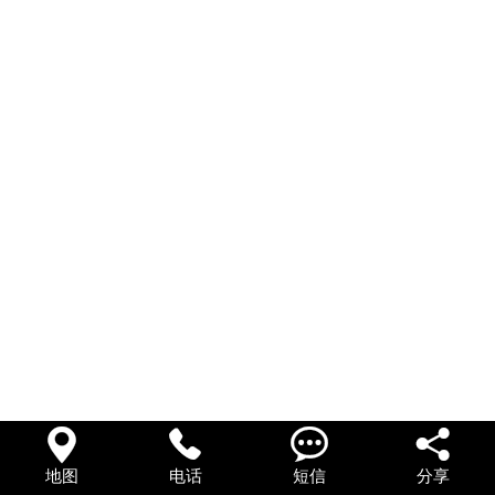
在线留言




地图
电话
短信
分享