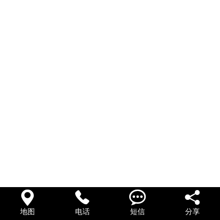
在线留言




地图
电话
短信
分享