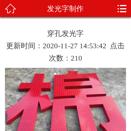



发光字制作
首页
关于我们
穿孔发光字
产品展示
更新时间：2020-11-27 14:53:42 点击
新闻资讯
次数：
210
案例展示
业务范围
产品知识
人才招聘
联系我们