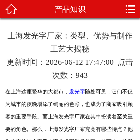



产品知识
首页
关于我们
上海发光字厂家：类型、优势与制作
产品展示
工艺大揭秘
新闻资讯
更新时间：2026-06-12 17:47:00 点击
次数：
943
案例展示
业务范围
在上海这座繁华的大都市，
发光字
随处可见，它们不仅
为城市的夜晚增添了绚丽的色彩，也成为了商家吸引顾
产品知识
客的重要手段。而上海发光字厂家在其中扮演着至关重
人才招聘
要的角色。那么，上海发光字厂家究竟有哪些特点？他
联系我们