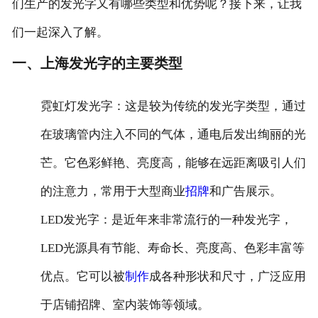
们生产的发光字又有哪些类型和优势呢？接下来，让我
们一起深入了解。
在线留言
一、上海发光字的主要类型
‌霓虹灯发光字‌：这是较为传统的发光字类型，通过
在玻璃管内注入不同的气体，通电后发出绚丽的光
芒。它色彩鲜艳、亮度高，能够在远距离吸引人们
的注意力，常用于大型商业
招牌
和广告展示。
‌LED发光字‌：是近年来非常流行的一种发光字，
LED光源具有节能、寿命长、亮度高、色彩丰富等
优点。它可以被
制作
成各种形状和尺寸，广泛应用
于店铺招牌、室内装饰等领域。