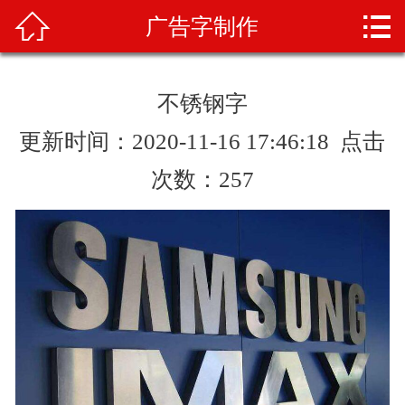



广告字制作
首页
关于我们
不锈钢字
产品展示
更新时间：2020-11-16 17:46:18 点击
新闻资讯
次数：
257
案例展示
业务范围
产品知识
人才招聘
联系我们