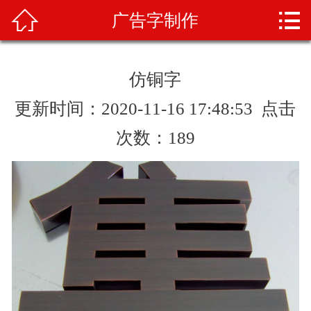



广告字制作
首页
关于我们
仿铜字
产品展示
更新时间：2020-11-16 17:48:53 点击
新闻资讯
次数：
189
案例展示
业务范围
产品知识
人才招聘
联系我们