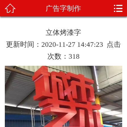



广告字制作
首页
关于我们
立体烤漆字
产品展示
更新时间：2020-11-27 14:47:23 点击
新闻资讯
次数：
318
案例展示
业务范围
产品知识
人才招聘
联系我们