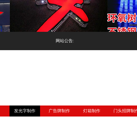
网站公告:
发光字制作
广告牌制作
灯箱制作
门头招牌制