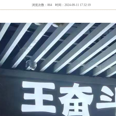
浏览次数：
864
时间：2024-09-11 17:32:19