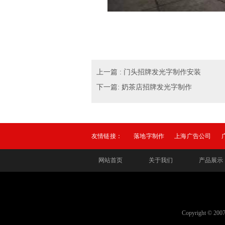
上一篇 : 门头招牌发光字制作安装
下一篇: 奶茶店招牌发光字制作
友情链接：
落地字制作
上海广告公司
网站首页
关于我们
产品展示
广告牌制作公司
Copyright ©