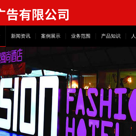
示
新闻资讯
案例展示
业务范围
产品知识
人