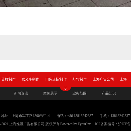
广告牌制作
发光字制作
门头店招制作
灯箱制作
上海广告公司
上海
新闻资讯
案例展示
业务范围
产品知识
地址：上海市军工路1300号甲-4 电话：+86 13818242337 手机：13818242337
 2007-2021 上海逸晨广告有限公司 版权所有 Powered by EyouCms ICP备案编号：
沪ICP备