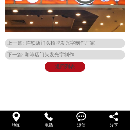
在线留言
上一篇 : 连锁店门头招牌发光字制作厂家
下一篇: 咖啡店门头发光字制作
返回列表




地图
电话
短信
分享